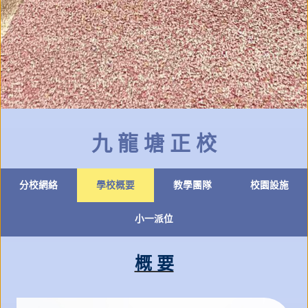
九 龍 塘 正 校
分校網絡
學校概要
教學團隊
校園設施
小一派位
概 要