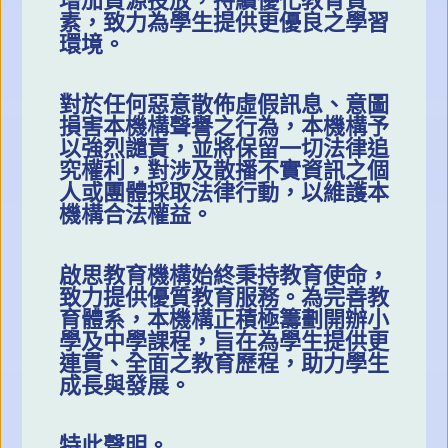
增加資源投放，持續優化教育質
素，致力為學生提供更優良之學習
環境。
對於任何惡意散佈虛假訊息、意圖
損害本機構聲譽之行為，本機構予
以強烈譴責，並將保留一切法律追
究權利，對涉及散播不實資訊之個
人或團體採取法律行動，以維護本
機構合法權益。
啟思教育機構始終秉持教育使命，
致力提供優質教育服務。為完善教
育體系，本機構正積極籌劃開辦小
學及中學課程，旨在為學生提供更
連貫、全面之教育歷程，助力學生
成長與發展。
特此聲明。