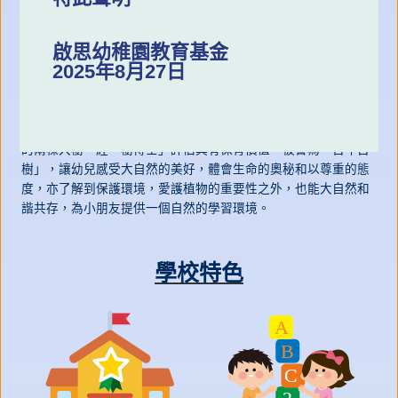
啟思幼稚園教育基金
2025年8月27日
啟思幼稚園幼兒園 (九龍塘正校) 校舍環境優美，空間廣寬，園內
的兩棵大樹，經「樹博士」評估具有保育價值，被譽為「百年古
樹」，讓幼兒感受大自然的美好，體會生命的奧秘和以尊重的態
度，亦了解到保護環境，愛護植物的重要性之外，也能大自然和
諧共存，為小朋友提供一個自然的學習環境。
學校特色